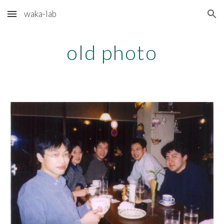
waka-lab
Skip to main content
Skip to navigation
old photo