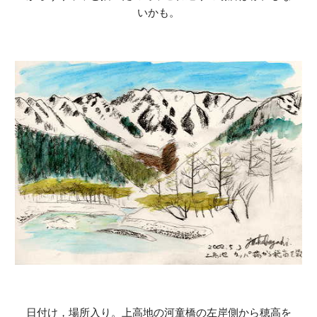
いかも。
日付け，場所入り。上高地の河童橋の左岸側から穂高を