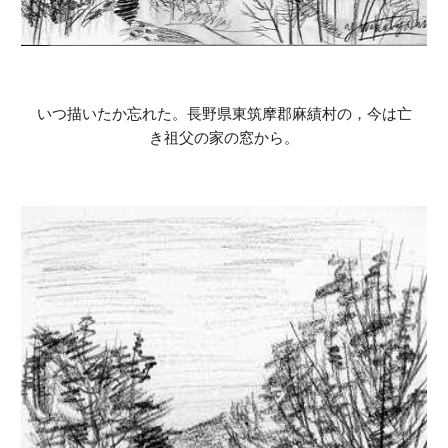
いつ描いたか忘れた。長野県東筑摩郡麻績村の，今は亡
き祖父の家の窓から。