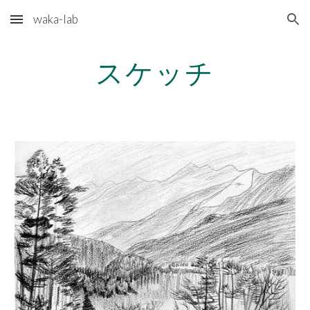
waka-lab
Skip to main content
Skip to navigation
スケッチ