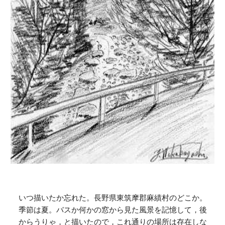
いつ描いたか忘れた。長野県東筑摩郡麻績村のどこか。
季節は夏。バスか何かの窓から見た風景を記憶して，後
からうりゃ，と描いたので，これ通りの場所は存在しな